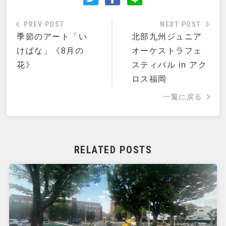
PREV POST
NEXT POST
季節のアート「い
北部九州ジュニア
けばな」《8月の
オーケストラフェ
花》
スティバル in アク
ロス福岡
一覧に戻る
RELATED POSTS