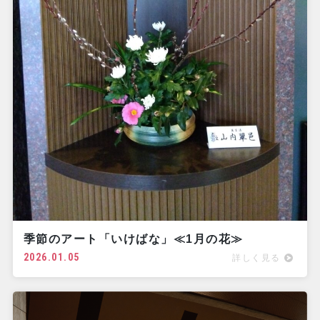
季節のアート「いけばな」≪1月の花≫
2026.01.05
詳しく見る