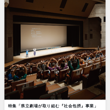
特集「県立劇場が取り組む『社会包摂』事業」