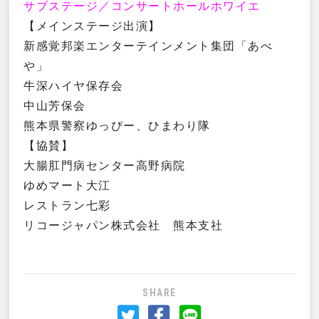
サブステージ／コンサートホールホワイエ
【メインステージ出演】
新感覚邦楽エンターテインメント集団「あべ
や」
牛深ハイヤ保存会
中山芳保会
熊本県警察ゆっぴー、ひまわり隊
【協賛】
大腸肛門病センター高野病院
ゆめマート大江
レストラン七彩
リコージャパン株式会社 熊本支社
SHARE