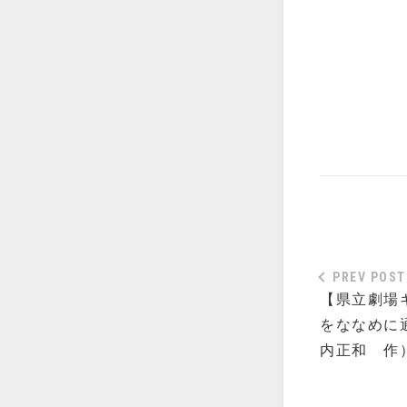
PREV POST
【県立劇場
をななめに
内正和 作