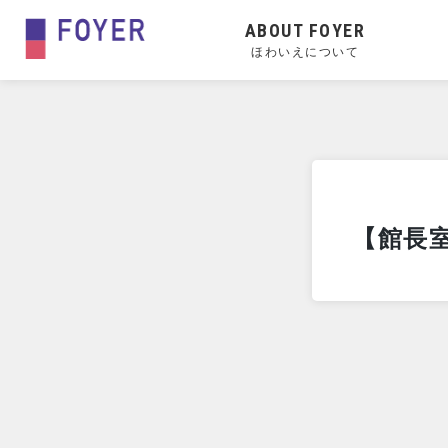
ABOUT FOYER
ほわいえについて
【館長室