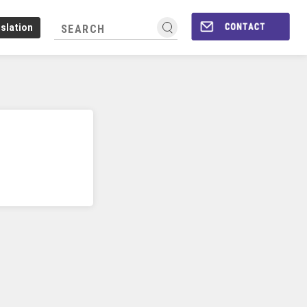
slation