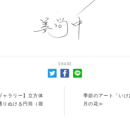
SHARE
ギャラリー】立方体
季節のアート「いけ
通りぬける円筒（堀
月の花≫
）