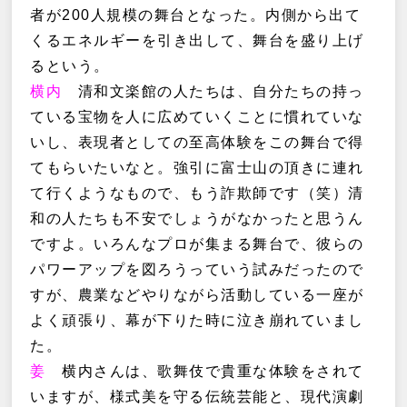
者が200人規模の舞台となった。内側から出て
くるエネルギーを引き出して、舞台を盛り上げ
るという。
横内
清和文楽館の人たちは、自分たちの持っ
ている宝物を人に広めていくことに慣れていな
いし、表現者としての至高体験をこの舞台で得
てもらいたいなと。強引に富士山の頂きに連れ
て行くようなもので、もう詐欺師です（笑）清
和の人たちも不安でしょうがなかったと思うん
ですよ。いろんなプロが集まる舞台で、彼らの
パワーアップを図ろうっていう試みだったので
すが、農業などやりながら活動している一座が
よく頑張り、幕が下りた時に泣き崩れていまし
た。
姜
横内さんは、歌舞伎で貴重な体験をされて
いますが、様式美を守る伝統芸能と、現代演劇