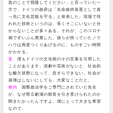
急のことで我慢してください」と言っていた一
方で、ドイツの政府は「生命維持装置として真
っ先に文化芸能を守る」と発表した。現場で培
われた技術というのは、長くそこにいないと分
からないことが多々ある。それが、このコロナ
禍でずいぶん廃業した。彼らが持っていたノウ
ハウは再度つくりあげるのに、ものすごい時間
がかかる。
姜
僕もドイツの文化相のその言葉を引用した
ことがあります。演劇や芸術がないと、社会的
な酸欠状態になって、息すらできない。社会が
崩壊はしないにしても、大変なことだと。
横内
国際政治学をご専門にされていた先生
が、なぜ県立劇場の館長を引き受けられたのか
聞きたかったんですよ。僕にとって大きな希望
なので。