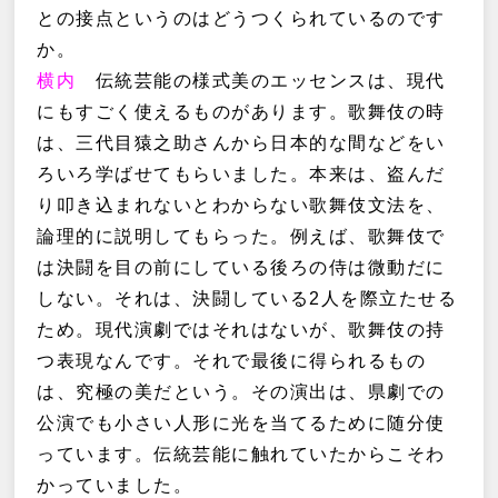
との接点というのはどうつくられているのです
か。
横内
伝統芸能の様式美のエッセンスは、現代
にもすごく使えるものがあります。歌舞伎の時
は、三代目猿之助さんから日本的な間などをい
ろいろ学ばせてもらいました。本来は、盗んだ
り叩き込まれないとわからない歌舞伎文法を、
論理的に説明してもらった。例えば、歌舞伎で
は決闘を目の前にしている後ろの侍は微動だに
しない。それは、決闘している2人を際立たせる
ため。現代演劇ではそれはないが、歌舞伎の持
つ表現なんです。それで最後に得られるもの
は、究極の美だという。その演出は、県劇での
公演でも小さい人形に光を当てるために随分使
っています。伝統芸能に触れていたからこそわ
かっていました。