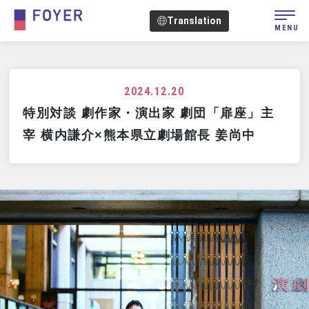
Translation
MENU
2024.12.20
特別対談 劇作家・演出家 劇団「扉座」主
宰 横内謙介×熊本県立劇場館長 姜尚中