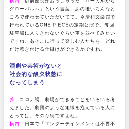
横内
以前館長がおっしゃった「ローカルから
グローバルへ」という言葉、あの後いろんなと
ころで使わせていただいてて。今清和文楽館で
行われているONE PIECEの定期公演で、毎回
駐車場に入りきれないぐらい車を並べてみたい
ですね。あそこに行って楽しむ人たちを、どれ
だけ惹き付ける仕掛けができるかですね。
演劇や芸術がないと
社会的な酸欠状態に
なってしまう
姜
コロナ禍、劇場ができることをいろいろ考
えました。劇団のような組織を抱えている人に
とっては、その存続ですよね。
横内
日本で「エンターテインメントは不要不