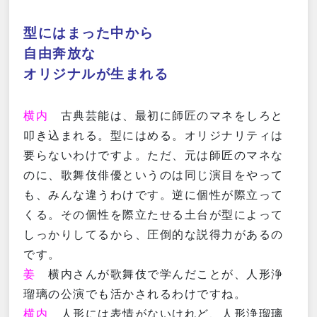
型にはまった中から
自由奔放な
オリジナルが生まれる
横内
古典芸能は、最初に師匠のマネをしろと
叩き込まれる。型にはめる。オリジナリティは
要らないわけですよ。ただ、元は師匠のマネな
のに、歌舞伎俳優というのは同じ演目をやって
も、みんな違うわけです。逆に個性が際立って
くる。その個性を際立たせる土台が型によって
しっかりしてるから、圧倒的な説得力があるの
です。
姜
横内さんが歌舞伎で学んだことが、人形浄
瑠璃の公演でも活かされるわけですね。
横内
人形には表情がないけれど、人形浄瑠璃