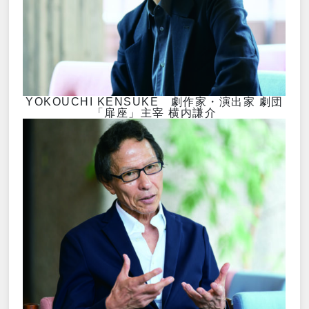
YOKOUCHI KENSUKE 劇作家・演出家 劇団
「扉座」主宰 横内謙介