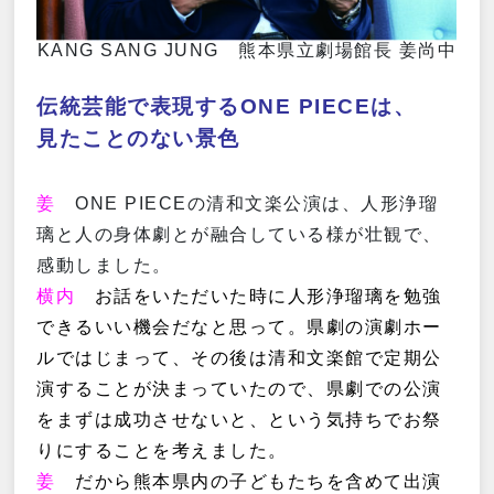
KANG SANG JUNG 熊本県立劇場館長 姜尚中
伝統芸能で表現するONE PIECEは、
見たことのない景色
姜
ONE PIECEの清和文楽公演は、人形浄瑠
璃と人の身体劇とが融合している様が壮観で、
感動しました。
横内
お話をいただいた時に人形浄瑠璃を勉強
できるいい機会だなと思って。県劇の演劇ホー
ルではじまって、その後は清和文楽館で定期公
演することが決まっていたので、県劇での公演
をまずは成功させないと、という気持ちでお祭
りにすることを考えました。
姜
だから熊本県内の子どもたちを含めて出演