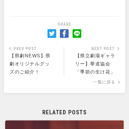
SHARE
PREV POST
NEXT POST
【県劇NEWS】県
【県立劇場ギャラ
劇オリジナルグッ
リー】華道協会
ズのご紹介！
「季節の生け花」
一覧に戻る
RELATED POSTS