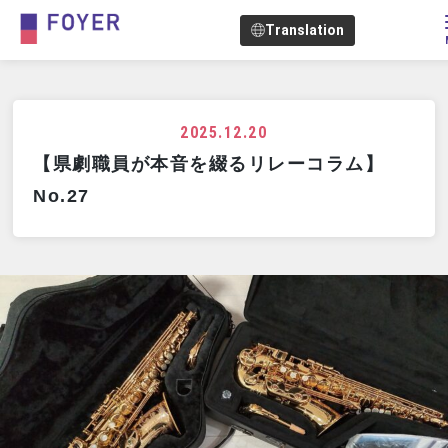
Translation
2025.12.20
【県劇職員が本音を綴るリレーコラム】
No.27