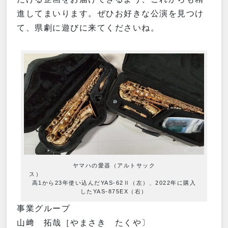
進してまいります。ぜひお好きな公演を見つけ
て、県劇に遊びに来てくださいね。
ヤマハの愛器（アルトサック
ス
高1から23年使い込んだYAS-62Ⅱ（左）、2022年に購入
したYAS-875EX（右）
事業グループ
山﨑 拓哉［やまさき たくや〕