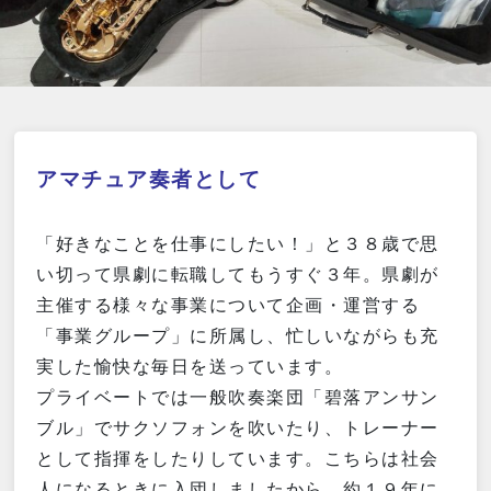
アマチュア奏者として
「好きなことを仕事にしたい！」と３８歳で思
い切って県劇に転職してもうすぐ３年。県劇が
主催する様々な事業について企画・運営する
「事業グループ」に所属し、忙しいながらも充
実した愉快な毎日を送っています。
プライベートでは一般吹奏楽団「碧落アンサン
ブル」でサクソフォンを吹いたり、トレーナー
として指揮をしたりしています。こちらは社会
人になるときに入団しましたから、約１９年に