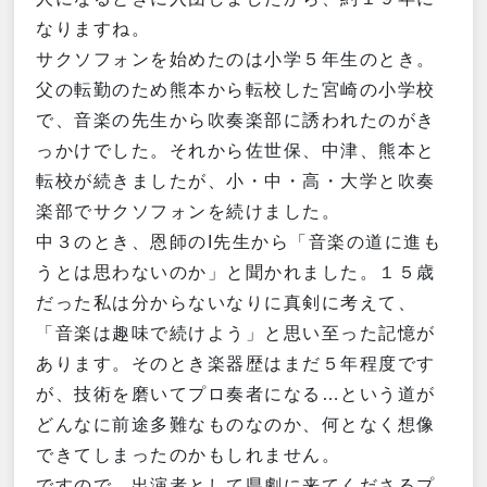
なりますね。
サクソフォンを始めたのは小学５年生のとき。
父の転勤のため熊本から転校した宮崎の小学校
で、音楽の先生から吹奏楽部に誘われたのがき
っかけでした。それから佐世保、中津、熊本と
転校が続きましたが、小・中・高・大学と吹奏
楽部でサクソフォンを続けました。
中３のとき、恩師のI先生から「音楽の道に進も
うとは思わないのか」と聞かれました。１５歳
だった私は分からないなりに真剣に考えて、
「音楽は趣味で続けよう」と思い至った記憶が
あります。そのとき楽器歴はまだ５年程度です
が、技術を磨いてプロ奏者になる…という道が
どんなに前途多難なものなのか、何となく想像
できてしまったのかもしれません。
ですので、出演者として県劇に来てくださるプ