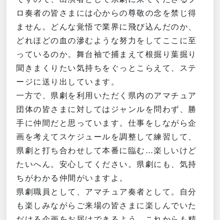
ロ奏者の皆さまには心からの尊敬の念を禁じ得
ません。どんな覚悟で業界に飛び込んだのか、
どれほどの血の滲むような努力をしてここに至
っているのか。舞台袖で捕まえて根掘り葉掘り
聞きまくりたい気持ちをぐっとこらえて、ステ
ージに送り出しています。
一方で、県劇を利用いただく県内のアマチュア
団体の皆さまに対してはジャンルを問わず、勝
手に仲間だと思っています。仕事をしながら企
画を考えてスケジュールを調整して練習して、
県劇と打ち合わせして本番に臨む…楽しいけど
たいへん。安心してください。県劇にも、気持
ちがわかる仲間がいますよ。
県劇職員として、アマチュア奏者として。自分
も楽しみながらご来場の皆さまに楽しんでいた
だける企画をお届けできるよう、これからも精